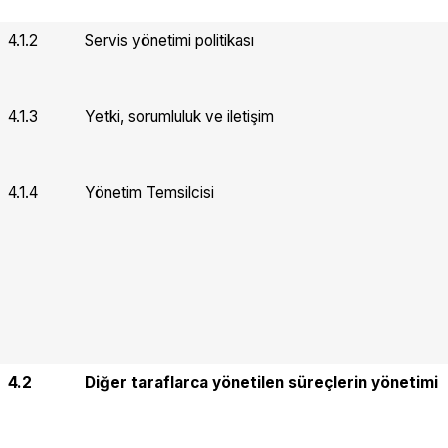
4.1.2
Servis yönetimi politikası
4.1.3
Yetki, sorumluluk ve iletişim
4.1.4
Yönetim Temsilcisi
4.2
Diğer taraflarca yönetilen süreçlerin yönetimi