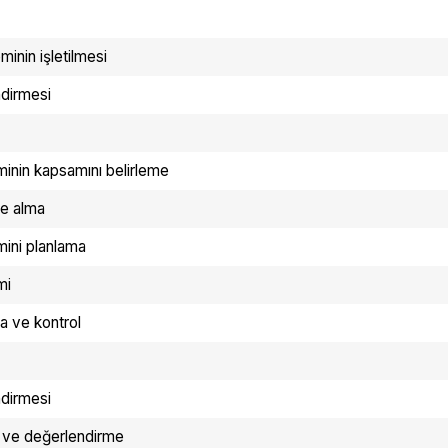
inin işletilmesi
dirmesi
minin kapsamını belirleme
ele alma
mini planlama
mi
a ve kontrol
dirmesi
z ve değerlendirme