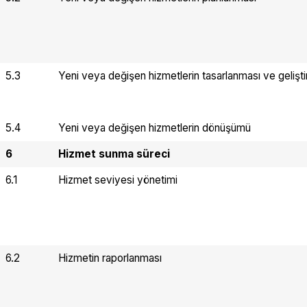
5.3
Yeni veya değişen hizmetlerin tasarlanması ve gelişti
5.4
Yeni veya değişen hizmetlerin dönüşümü
6
Hizmet sunma süreci
6.1
Hizmet seviyesi yönetimi
6.2
Hizmetin raporlanması