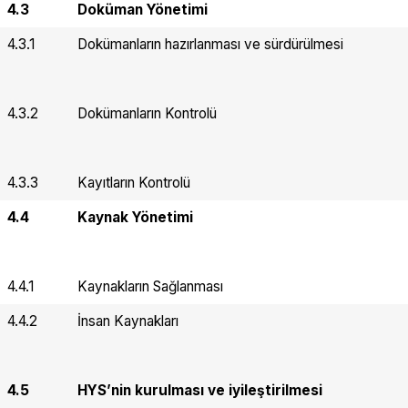
4.3
Doküman Yönetimi
4.3.1
Dokümanların hazırlanması ve sürdürülmesi
4.3.2
Dokümanların Kontrolü
4.3.3
Kayıtların Kontrolü
4.4
Kaynak Yönetimi
4.4.1
Kaynakların Sağlanması
4.4.2
İnsan Kaynakları
4.5
HYS’nin kurulması ve iyileştirilmesi