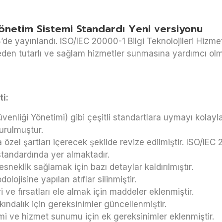
Yönetim Sistemi Standardı Yeni versiyonu
de yayınlandı. ISO/IEC 20000-1 Bilgi Teknolojileri Hizme
den tutarlı ve sağlam hizmetler sunmasına yardımcı olmak
i:
venliği Yönetimi) gibi çeşitli standartlara uymayı kolayl
urulmuştur.
 özel şartları içerecek şekilde revize edilmiştir. ISO/IEC
standardında yer almaktadır.
sneklik sağlamak için bazı detaylar kaldırılmıştır.
ojisine yapılan atıflar silinmiştir.
 ve fırsatları ele almak için maddeler eklenmiştir.
kındalık için gereksinimler güncellenmiştir.
timi ve hizmet sunumu için ek gereksinimler eklenmiştir.