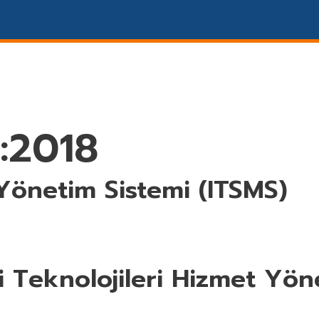
rtifika Sorgulama
Eğitim Hizmetleri
Yönetim Sistemleri Belgelen
:2018
 Yönetim Sistemi (ITSMS)
i Teknolojileri Hizmet Yön