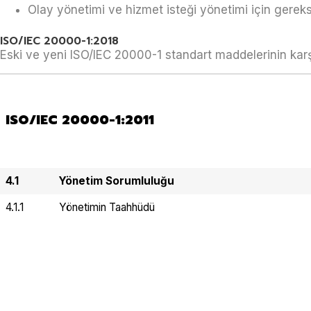
Olay yönetimi ve hizmet isteği yönetimi için gereksi
ISO/IEC 20000-1:2018
Eski ve yeni ISO/IEC 20000-1 standart maddelerinin karş
ISO/IEC 20000-1:2011
4.1
Yönetim Sorumluluğu
4.1.1
Yönetimin Taahhüdü