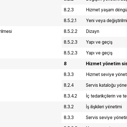
8.2.3
Hizmet yaşam döngüsü
8.5.2.1
Yeni veya değiştirilm
rilmesi
8.5.2.2
Dizayn
8.5.2.3
Yapı ve geçiş
8.5.2.3
Yapı ve geçiş
8
Hizmet yönetim sis
8.3.3
Hizmet seviye yönet
8.2.4
Servis kataloğu yöne
8.3.4.2
İç tedarikçilerin ve 
8.3.2
İş ilişkileri yönetimi
8.3.3
Servis seviye yöneti