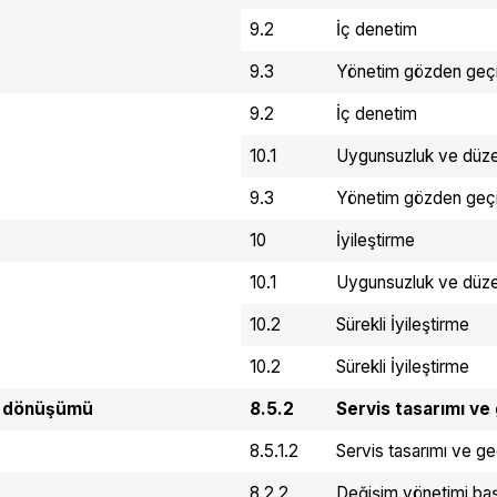
9.2
İç denetim
9.3
Yönetim gözden geç
9.2
İç denetim
10.1
Uygunsuzluk ve düzelt
9.3
Yönetim gözden geç
10
İyileştirme
10.1
Uygunsuzluk ve düzelt
10.2
Sürekli İyileştirme
10.2
Sürekli İyileştirme
ve dönüşümü
8.5.2
Servis tasarımı ve 
8.5.1.2
Servis tasarımı ve ge
8.2.2
Değişim yönetimi ba