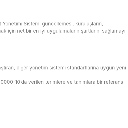
t Yönetimi Sistemi güncellemesi, kuruluşların,
 için net bir en iyi uygulamaların şartlarını sağlamayı
aştıran, diğer yönetim sistemi standartlarına uygun yeni
 20000-10’da verilen terimlere ve tanımlara bir referans