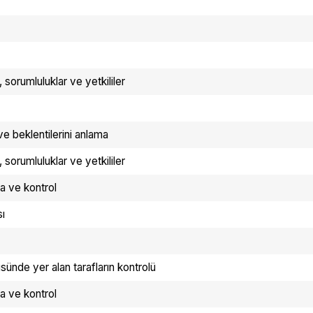
 sorumluluklar ve yetkililer
ç ve beklentilerini anlama
 sorumluluklar ve yetkililer
a ve kontrol
sı
nde yer alan tarafların kontrolü
a ve kontrol