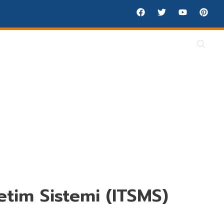
dirmesi
CE Belgelendirme
İletişim
etim Sistemi (ITSMS)