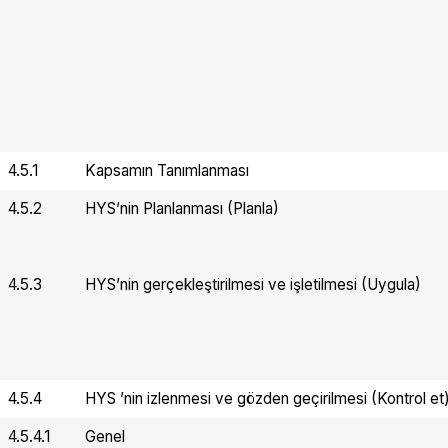
4.5.1
Kapsamın Tanımlanması
4.5.2
HYS’nin Planlanması (Planla)
4.5.3
HYS’nin gerçekleştirilmesi ve işletilmesi (Uygula)
4.5.4
HYS ’nin izlenmesi ve gözden geçirilmesi (Kontrol et
4.5.4.1
Genel