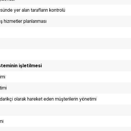
nde yer alan tarafların kontrolü
iş hizmetler planlanması
teminin işletilmesi
imi
timi
tedarikçi olarak hareket eden müşterilerin yönetimi
mi