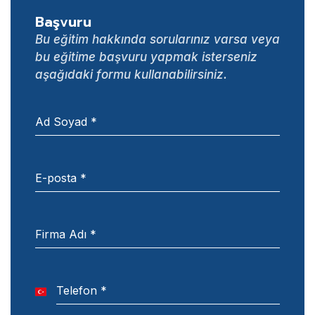
Başvuru
Bu eğitim hakkında sorularınız varsa veya
bu eğitime başvuru yapmak isterseniz
aşağıdaki formu kullanabilirsiniz.
Ad Soyad
*
E-posta
*
Firma Adı
*
Telefon
*
Turkey
+90